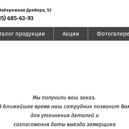
 Набережная Дрейера, 52
15) 685-63-93
талог продукции
Акции
Фотогалер
Мы получили ваш заказ.
В ближайшее время наш сотрудник позвонит Ва
для уточнения деталей и
согласования даты выезда замерщика