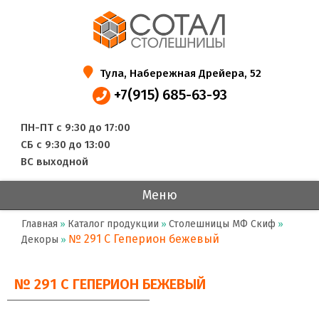
Тула, Набережная Дрейера, 52
+7(915) 685-63-93
ПН-ПТ с 9:30 до 17:00
СБ с 9:30 до 13:00
ВС выходной
Меню
Главная
Каталог продукции
Столешницы МФ Скиф
»
»
»
№ 291 С Геперион бежевый
Декоры
»
№ 291 С ГЕПЕРИОН БЕЖЕВЫЙ