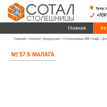
Тула,
+7(9
Главная
Ка
Главная
Каталог продукции
Столешницы МФ Скиф
Де
»
»
»
№ 57 Б МАЛАГА