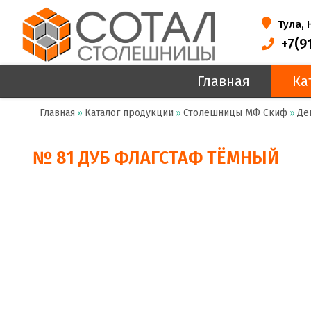
Тула,
+7(9
Главная
Ка
Главная
Каталог продукции
Столешницы МФ Скиф
Де
»
»
»
№ 81 ДУБ ФЛАГСТАФ ТЁМНЫЙ