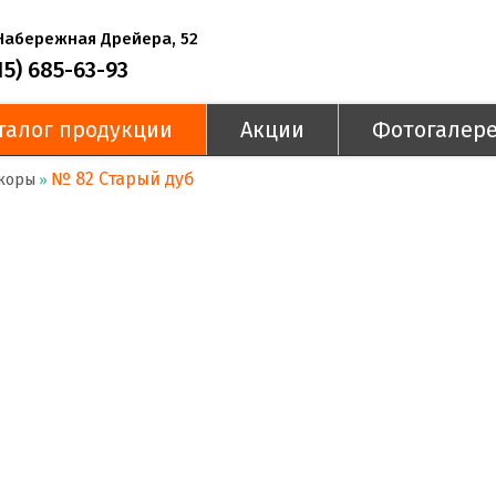
 Набережная Дрейера, 52
15) 685-63-93
талог продукции
Акции
Фотогалер
№ 82 Старый дуб
коры
»