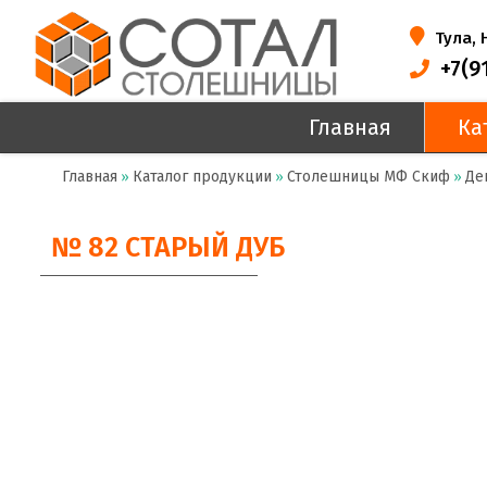
Тула,
+7(9
Главная
Ка
Главная
Каталог продукции
Столешницы МФ Скиф
Де
»
»
»
№ 82 СТАРЫЙ ДУБ