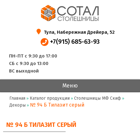
Тула, Набережная Дрейера, 52
+7(915) 685-63-93
ПН-ПТ с 9:30 до 17:00
СБ с 9:30 до 13:00
ВС выходной
Меню
Главная
Каталог продукции
Столешницы МФ Скиф
»
»
»
№ 94 Б Тилазит серый
Декоры
»
№ 94 Б ТИЛАЗИТ СЕРЫЙ