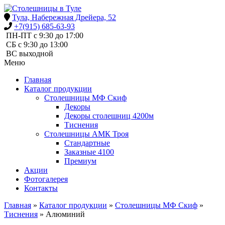
Тула, Набережная Дрейера, 52
+7(915) 685-63-93
ПН-ПТ с 9:30 до 17:00
СБ с 9:30 до 13:00
ВС выходной
Меню
Главная
Каталог продукции
Столешницы МФ Скиф
Декоры
Декоры столешниц 4200м
Тиснения
Столешницы АМК Троя
Стандартные
Заказные 4100
Премиум
Акции
Фотогалерея
Контакты
Главная
»
Каталог продукции
»
Столешницы МФ Скиф
»
Тиснения
»
Алюминий